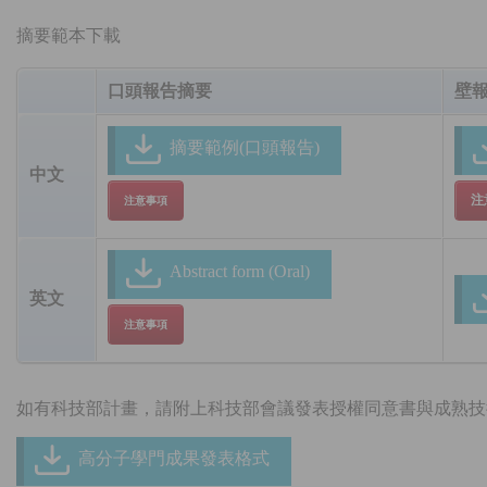
摘要範本下載
口頭報告摘要
壁
摘要範例(口頭報告)
中文
注
注意事項
Abstract form (Oral)
英文
注意事項
如有科技部計畫，請附上科技部會議發表授權同意書與成熟技
高分子學門成果發表格式