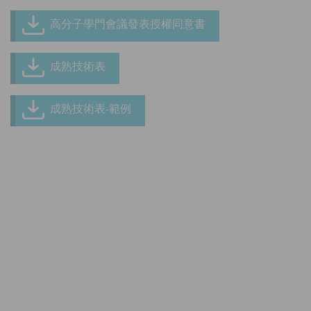
高分子學門會議發表授權同意書
成熟技術表
成熟技術表-範例