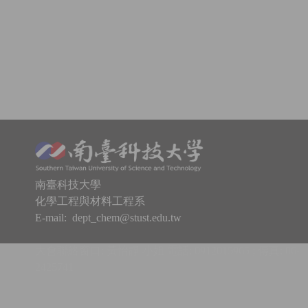
南臺科技大學
化學工程與材料工程系
E-mail:
dept_chem@stust.edu.tw
大會聯絡窗口: 黃怡靜 小姐 電話:
0912015965 ;
傳真:
06-
242574
1