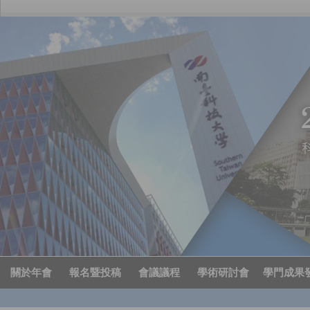
關於年會
報名暨投稿
會議議程
學術研討會
學門成果